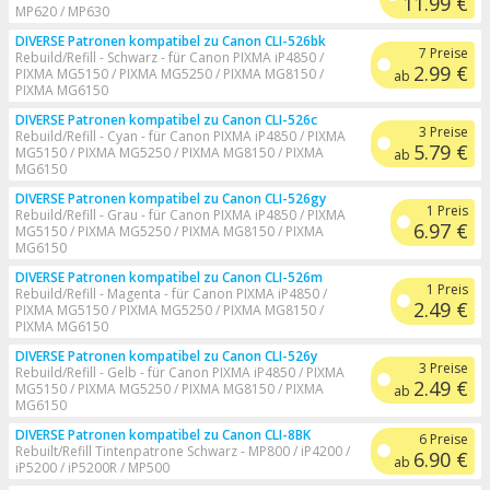
11.99 €
MP620 / MP630
DIVERSE Patronen kompatibel zu Canon CLI-526bk
7 Preise
Rebuild/Refill - Schwarz - für Canon PIXMA iP4850 /
2.99 €
PIXMA MG5150 / PIXMA MG5250 / PIXMA MG8150 /
ab
PIXMA MG6150
DIVERSE Patronen kompatibel zu Canon CLI-526c
3 Preise
Rebuild/Refill - Cyan - für Canon PIXMA iP4850 / PIXMA
5.79 €
MG5150 / PIXMA MG5250 / PIXMA MG8150 / PIXMA
ab
MG6150
DIVERSE Patronen kompatibel zu Canon CLI-526gy
1 Preis
Rebuild/Refill - Grau - für Canon PIXMA iP4850 / PIXMA
6.97 €
MG5150 / PIXMA MG5250 / PIXMA MG8150 / PIXMA
MG6150
DIVERSE Patronen kompatibel zu Canon CLI-526m
1 Preis
Rebuild/Refill - Magenta - für Canon PIXMA iP4850 /
2.49 €
PIXMA MG5150 / PIXMA MG5250 / PIXMA MG8150 /
PIXMA MG6150
DIVERSE Patronen kompatibel zu Canon CLI-526y
3 Preise
Rebuild/Refill - Gelb - für Canon PIXMA iP4850 / PIXMA
2.49 €
MG5150 / PIXMA MG5250 / PIXMA MG8150 / PIXMA
ab
MG6150
DIVERSE Patronen kompatibel zu Canon CLI-8BK
6 Preise
Rebuilt/Refill Tintenpatrone Schwarz - MP800 / iP4200 /
6.90 €
ab
iP5200 / iP5200R / MP500