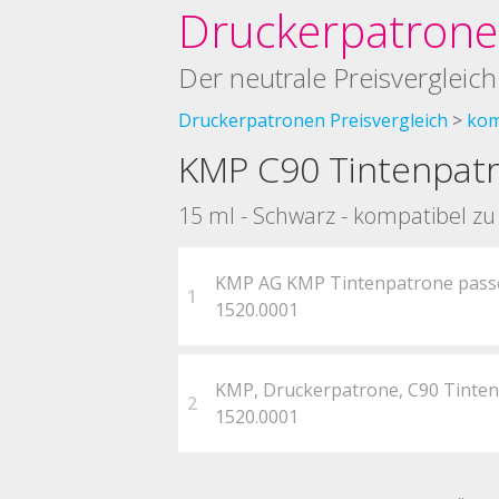
Druckerpatronen
Der neutrale Preisvergleich
Druckerpatronen Preisvergleich
kom
KMP C90 Tintenpatr
15 ml - Schwarz - kompatibel z
KMP AG KMP Tintenpatrone passe
1
1520.0001
KMP, Druckerpatrone, C90 Tinten
2
1520.0001