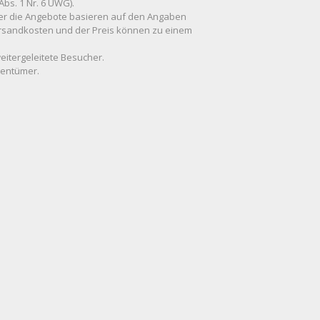
Abs. 1 Nr. 6 UWG).
 über die Angebote basieren auf den Angaben
Versandkosten und der Preis können zu einem
weitergeleitete Besucher.
gentümer.