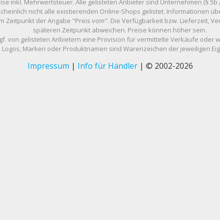
eise inkl. Mehrwertsteuer. Alle gelisteten Anbieter sind Unternehmen (§ 5b 
scheinlich nicht alle existierenden Online-Shops gelistet. Informationen
m Zeitpunkt der Angabe "Preis vom". Die Verfügbarkeit bzw. Lieferzeit, 
späteren Zeitpunkt abweichen. Preise können höher sein.
gf. von gelisteten Anbietern eine Provision für vermittelte Verkäufe oder 
Logos, Marken oder Produktnamen sind Warenzeichen der jeweiligen Ei
Impressum
|
Info für Händler
| © 2002-2026