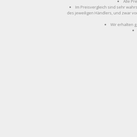
Alle Pr
Im Preisvergleich sind sehr wahr
des jeweiligen Händlers, und zwar vo
Wir erhalten g