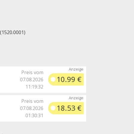
(1520.0001)
Preis vom
10.99 €
07.08.2026
11:19:32
Preis vom
18.53 €
07.08.2026
01:30:31