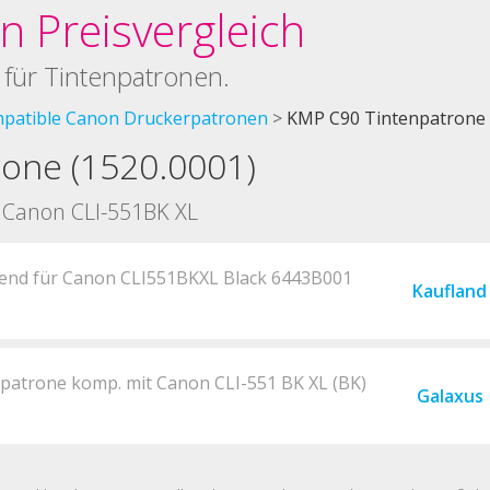
 Preisvergleich
 für Tintenpatronen.
patible Canon Druckerpatronen
KMP C90 Tintenpatrone 
one (1520.0001)
u Canon CLI-551BK XL
nd für Canon CLI551BKXL Black 6443B001
Kaufland
patrone komp. mit Canon CLI-551 BK XL (BK)
Galaxus