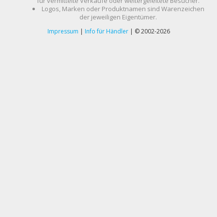
für vermittelte Verkäufe oder weitergeleitete Besucher.
Logos, Marken oder Produktnamen sind Warenzeichen
der jeweiligen Eigentümer.
Impressum
|
Info für Händler
| © 2002-2026