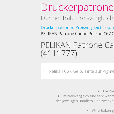
Druckerpatronen
Der neutrale Preisvergleich
Druckerpatronen Preisvergleich
kom
PELIKAN Patrone Canon Pelikan C67 C
PELIKAN Patrone Ca
(4111777)
1
Pelikan C67, Gelb, Tinte auf Pigm
Alle Pr
Im Preisvergleich sind sehr wahr
des jeweiligen Händlers, und zwar vo
Wir erhalten g