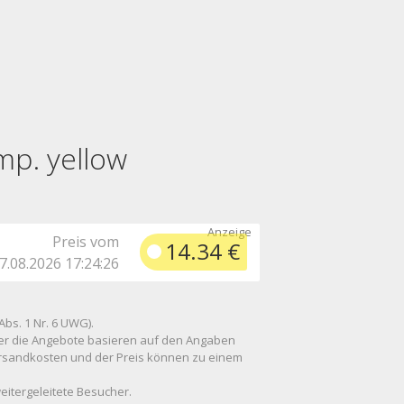
mp. yellow
Preis vom
14.34 €
7.08.2026 17:24:26
Abs. 1 Nr. 6 UWG).
 über die Angebote basieren auf den Angaben
Versandkosten und der Preis können zu einem
weitergeleitete Besucher.