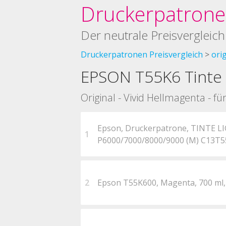
Druckerpatronen
Der neutrale Preisvergleich
Druckerpatronen Preisvergleich
ori
EPSON T55K6 Tinte 
Original - Vivid Hellmagenta - 
Epson, Druckerpatrone, TINTE 
1
P6000/7000/8000/9000 (M) C13T
2
Epson T55K600, Magenta, 700 ml,