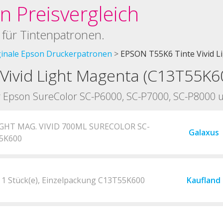
 Preisvergleich
 für Tintenpatronen.
ginale Epson Druckerpatronen
EPSON T55K6 Tinte Vivid L
Vivid Light Magenta (C13T55K6
für Epson SureColor SC-P6000, SC-P7000, SC-P8000
LIGHT MAG. VIVID 700ML SURECOLOR SC-
Galaxus
55K600
 1 Stück(e), Einzelpackung C13T55K600
Kaufland