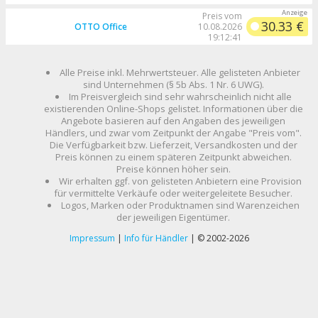
Preis vom
30.33 €
OTTO Office
10.08.2026
19:12:41
Alle Preise inkl. Mehrwertsteuer. Alle gelisteten Anbieter
sind Unternehmen (§ 5b Abs. 1 Nr. 6 UWG).
Im Preisvergleich sind sehr wahrscheinlich nicht alle
existierenden Online-Shops gelistet. Informationen über die
Angebote basieren auf den Angaben des jeweiligen
Händlers, und zwar vom Zeitpunkt der Angabe "Preis vom".
Die Verfügbarkeit bzw. Lieferzeit, Versandkosten und der
Preis können zu einem späteren Zeitpunkt abweichen.
Preise können höher sein.
Wir erhalten ggf. von gelisteten Anbietern eine Provision
für vermittelte Verkäufe oder weitergeleitete Besucher.
Logos, Marken oder Produktnamen sind Warenzeichen
der jeweiligen Eigentümer.
Impressum
|
Info für Händler
| © 2002-2026