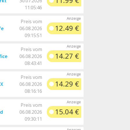
11.99 €
rkt
30.07.2026
11:05:46
Preis vom
12.49 €
fe
06.08.2026
09:15:51
Preis vom
14.27 €
ice
06.08.2026
08:43:41
Preis vom
14.29 €
-X
06.08.2026
08:16:16
Preis vom
15.04 €
nd
06.08.2026
09:30:11