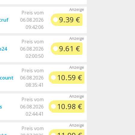
Preis vom
9.39 €
truf
06.08.2026
09:42:06
Preis vom
9.61 €
p24
06.08.2026
02:00:50
Preis vom
10.59 €
scount
06.08.2026
08:35:41
Preis vom
10.98 €
s
06.08.2026
02:44:41
Preis vom