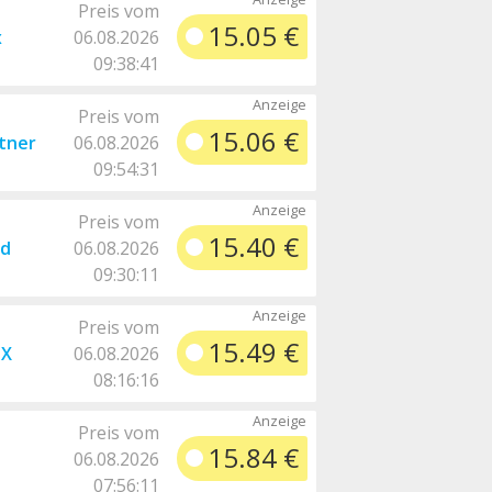
Preis vom
15.05 €
x
06.08.2026
09:38:41
Preis vom
15.06 €
rtner
06.08.2026
09:54:31
Preis vom
15.40 €
nd
06.08.2026
09:30:11
Preis vom
15.49 €
-X
06.08.2026
08:16:16
Preis vom
15.84 €
06.08.2026
07:56:11