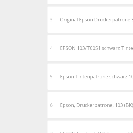
3
Original Epson Druckerpatrone
4
EPSON 103/T00S1 schwarz Tinte
5
Epson Tintenpatrone schwarz 1
6
Epson, Druckerpatrone, 103 (B