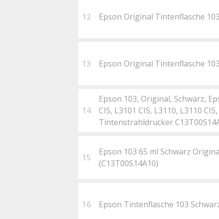
12
Epson Original Tintenflasche 1
13
Epson Original Tintenflasche 1
Epson 103, Original, Schwarz, E
14
CIS, L3101 CIS, L3110, L3110 CIS,
Tintenstrahldrucker C13T00S14
Epson 103 65 ml Schwarz Origina
15
(C13T00S14A10)
16
Epson Tintenflasche 103 Schwar