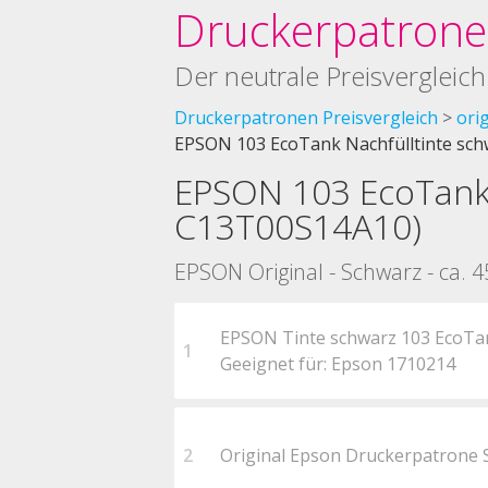
Druckerpatronen
Der neutrale Preisvergleich
Druckerpatronen Preisvergleich
ori
EPSON 103 EcoTank Nachfülltinte sc
EPSON 103 EcoTank 
C13T00S14A10)
EPSON Original - Schwarz - ca. 
EPSON Tinte schwarz 103 EcoTa
1
Geeignet für: Epson 1710214
2
Original Epson Druckerpatrone