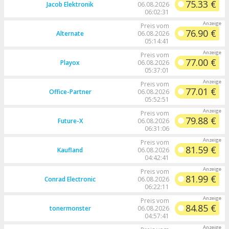
75.33 €
Jacob Elektronik
06.08.2026
06:02:31
Preis vom
76.90 €
Alternate
06.08.2026
05:14:41
Preis vom
77.00 €
Playox
06.08.2026
05:37:01
Preis vom
77.01 €
Office-Partner
06.08.2026
05:52:51
Preis vom
79.88 €
Future-X
06.08.2026
06:31:06
Preis vom
81.59 €
Kaufland
06.08.2026
04:42:41
Preis vom
81.99 €
Conrad Electronic
06.08.2026
06:22:11
Preis vom
84.85 €
tonermonster
06.08.2026
04:57:41