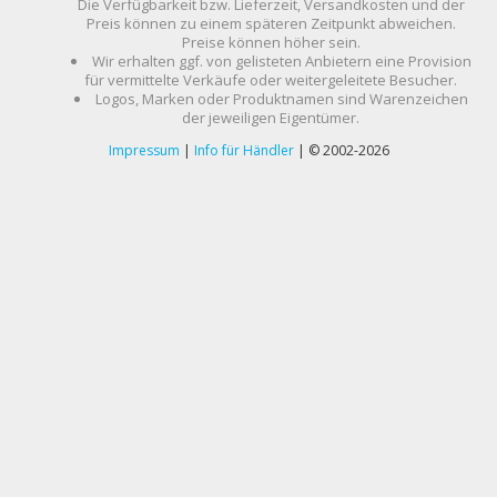
Die Verfügbarkeit bzw. Lieferzeit, Versandkosten und der
Preis können zu einem späteren Zeitpunkt abweichen.
Preise können höher sein.
Wir erhalten ggf. von gelisteten Anbietern eine Provision
für vermittelte Verkäufe oder weitergeleitete Besucher.
Logos, Marken oder Produktnamen sind Warenzeichen
der jeweiligen Eigentümer.
Impressum
|
Info für Händler
| © 2002-2026