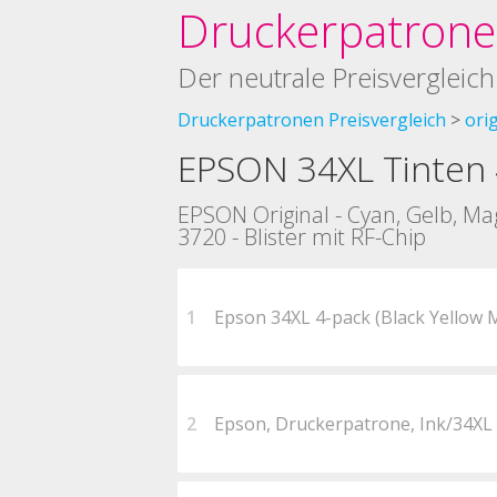
Druckerpatronen
Der neutrale Preisvergleich
Druckerpatronen Preisvergleich
ori
EPSON 34XL Tinten 
EPSON Original - Cyan, Gelb, Ma
3720 - Blister mit RF-Chip
1
Epson 34XL 4-pack (Black Yellow
2
Epson, Druckerpatrone, Ink/34XL 