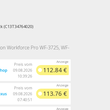
ck (C13T34764020)
pson Workforce Pro WF-3725, WF-
Preis vom
112.84 €
shop
09.08.2026
10:39:26
Preis vom
113.76 €
axus
09.08.2026
07:40:51