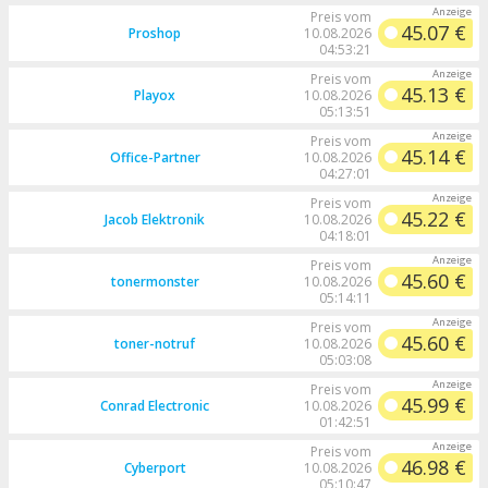
Preis vom
45.07 €
Proshop
10.08.2026
04:53:21
Preis vom
45.13 €
Playox
10.08.2026
05:13:51
Preis vom
45.14 €
Office-Partner
10.08.2026
04:27:01
Preis vom
45.22 €
Jacob Elektronik
10.08.2026
04:18:01
Preis vom
45.60 €
tonermonster
10.08.2026
05:14:11
Preis vom
45.60 €
toner-notruf
10.08.2026
05:03:08
Preis vom
45.99 €
Conrad Electronic
10.08.2026
01:42:51
Preis vom
46.98 €
Cyberport
10.08.2026
05:10:47