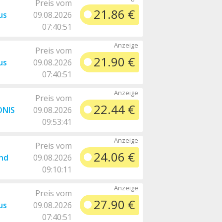
Preis vom
21.86 €
us
09.08.2026
07:40:51
Preis vom
21.90 €
us
09.08.2026
07:40:51
Preis vom
22.44 €
ONIS
09.08.2026
09:53:41
Preis vom
24.06 €
nd
09.08.2026
09:10:11
Preis vom
27.90 €
us
09.08.2026
07:40:51