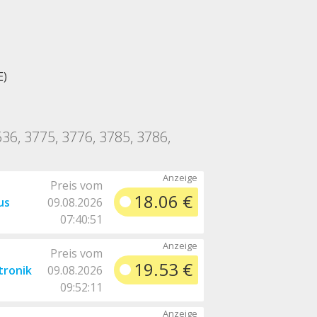
E)
636, 3775, 3776, 3785, 3786,
Preis vom
18.06 €
us
09.08.2026
07:40:51
Preis vom
19.53 €
tronik
09.08.2026
09:52:11