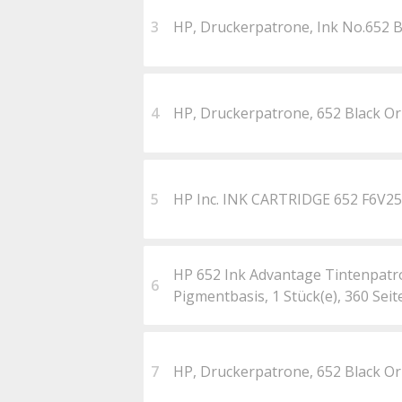
3
HP, Druckerpatrone, Ink No.652 B
4
HP, Druckerpatrone, 652 Black Or
5
HP Inc. INK CARTRIDGE 652 F6V2
HP 652 Ink Advantage Tintenpatro
6
Pigmentbasis, 1 Stück(e), 360 Sei
7
HP, Druckerpatrone, 652 Black Or