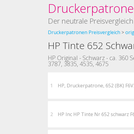
Druckerpatronen
Der neutrale Preisvergleich
Druckerpatronen Preisvergleich
ori
HP Tinte 652 Schwa
HP Original - Schwarz - ca. 360 
3787, 3835, 4535, 4675
1
HP, Druckerpatrone, 652 (BK) F
2
HP Inc HP Tinte Nr 652 schwarz 