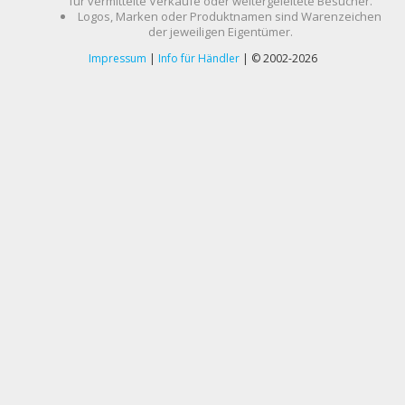
für vermittelte Verkäufe oder weitergeleitete Besucher.
Logos, Marken oder Produktnamen sind Warenzeichen
der jeweiligen Eigentümer.
Impressum
|
Info für Händler
| © 2002-2026