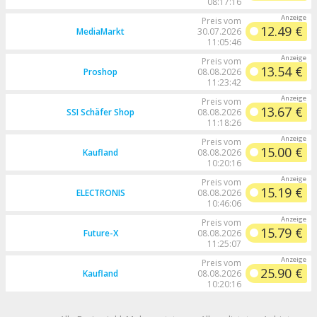
08:17:16
Preis vom
12.49 €
MediaMarkt
30.07.2026
11:05:46
Preis vom
13.54 €
Proshop
08.08.2026
11:23:42
Preis vom
13.67 €
SSI Schäfer Shop
08.08.2026
11:18:26
Preis vom
15.00 €
Kaufland
08.08.2026
10:20:16
Preis vom
15.19 €
ELECTRONIS
08.08.2026
10:46:06
Preis vom
15.79 €
Future-X
08.08.2026
11:25:07
Preis vom
25.90 €
Kaufland
08.08.2026
10:20:16