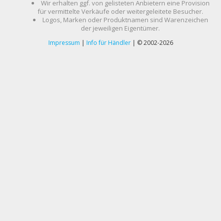
Wir erhalten ggf. von gelisteten Anbietern eine Provision
für vermittelte Verkäufe oder weitergeleitete Besucher.
Logos, Marken oder Produktnamen sind Warenzeichen
der jeweiligen Eigentümer.
Impressum
|
Info für Händler
| © 2002-2026