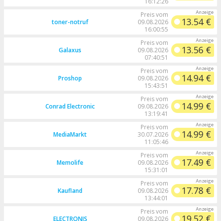
16:12:26
Preis vom
13.54 €
toner-notruf
09.08.2026
16:00:55
Preis vom
13.56 €
Galaxus
09.08.2026
07:40:51
Preis vom
14.94 €
Proshop
09.08.2026
15:43:51
Preis vom
14.99 €
Conrad Electronic
09.08.2026
13:19:41
Preis vom
14.99 €
MediaMarkt
30.07.2026
11:05:46
Preis vom
17.49 €
Memolife
09.08.2026
15:31:01
Preis vom
17.78 €
Kaufland
09.08.2026
13:44:01
Preis vom
19.52 €
ELECTRONIS
09.08.2026