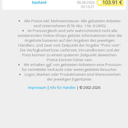
103.91 €
Kaufland
06.08.2026
03:10:21
Alle Preise inkl. Mehrwertsteuer. Alle gelisteten Anbieter
sind Unternehmen (§ 5b Abs. 1 Nr. 6 UWG).
Im Preisvergleich sind sehr wahrscheinlich nicht alle
existierenden Online-Shops gelistet. Informationen über die
Angebote basieren auf den Angaben des jeweiligen
Händlers, und zwar vom Zeitpunkt der Angabe "Preis vom".
Die Verfügbarkeit bzw. Lieferzeit, Versandkosten und der
Preis können zu einem späteren Zeitpunkt abweichen.
Preise können höher sein.
Wir erhalten ggf. von gelisteten Anbietern eine Provision
für vermittelte Verkäufe oder weitergeleitete Besucher.
Logos, Marken oder Produktnamen sind Warenzeichen
der jeweiligen Eigentümer.
Impressum
|
Info für Händler
| © 2002-2026