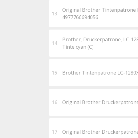
Original Brother Tintenpatrone 
13
4977766694056
Brother, Druckerpatrone, LC-1
14
Tinte cyan (C)
15
Brother Tintenpatrone LC-1280
16
Original Brother Druckerpatro
17
Original Brother Druckerpatro