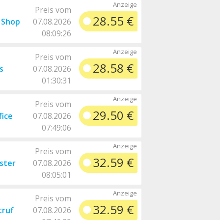
Preis vom
28.55 €
r Shop
07.08.2026
08:09:26
Preis vom
28.58 €
s
07.08.2026
01:30:31
Preis vom
29.50 €
ice
07.08.2026
07:49:06
Preis vom
32.59 €
ster
07.08.2026
08:05:01
Preis vom
32.59 €
truf
07.08.2026