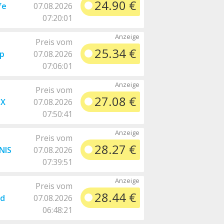
24.90 €
fe
07.08.2026
07:20:01
Preis vom
25.34 €
p
07.08.2026
07:06:01
Preis vom
27.08 €
-X
07.08.2026
07:50:41
Preis vom
28.27 €
NIS
07.08.2026
07:39:51
Preis vom
28.44 €
nd
07.08.2026
06:48:21