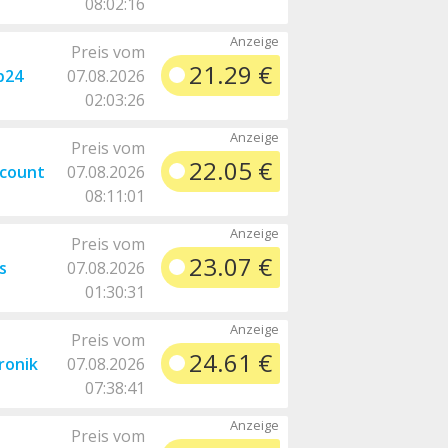
08:02:16
Preis vom
21.29 €
p24
07.08.2026
02:03:26
Preis vom
22.05 €
scount
07.08.2026
08:11:01
Preis vom
23.07 €
s
07.08.2026
01:30:31
Preis vom
24.61 €
ronik
07.08.2026
07:38:41
Preis vom