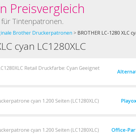
 Preisvergleich
 für Tintenpatronen.
ginale Brother Druckerpatronen
BROTHER LC-1280 XLC cy
LC cyan LC1280XLC
LC1280XLC Retail Druckfarbe: Cyan Geeignet
Alterna
uckerpatrone cyan 1.200 Seiten (LC1280XLC)
Playo
uckerpatrone cyan 1.200 Seiten (LC1280XLC)
Office-Pa