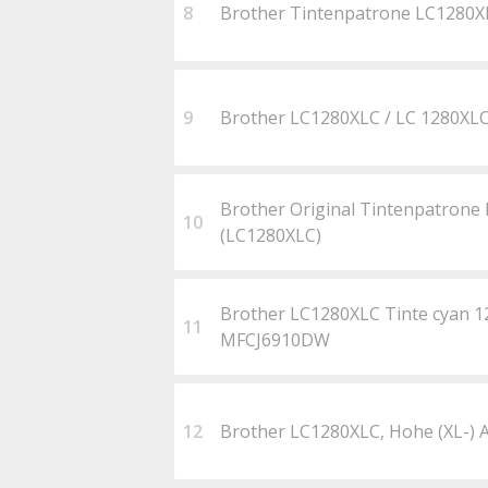
8
Brother Tintenpatrone LC1280X
9
Brother LC1280XLC / LC 1280XL
Brother Original Tintenpatrone
10
(LC1280XLC)
Brother LC1280XLC Tinte cyan
11
MFCJ6910DW
12
Brother LC1280XLC, Hohe (XL-) A