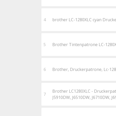
4
brother LC-1280XLC cyan Druck
5
Brother Tintenpatrone LC-1280
6
Brother, Druckerpatrone, Lc-128
Brother LC1280XLC - Druckerpatr
7
J5910DW, J6510DW, J6710DW, J