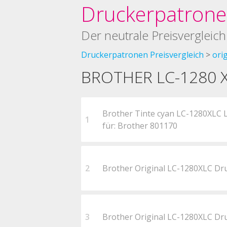
Druckerpatronen
Der neutrale Preisvergleich
Druckerpatronen Preisvergleich
ori
BROTHER LC-1280 X
Brother Tinte cyan LC-1280XLC 
1
für: Brother 801170
2
Brother Original LC-1280XLC Dr
3
Brother Original LC-1280XLC Dr