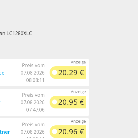
an LC1280XLC
Preis vom
20.29 €
te
07.08.2026
08:08:11
Preis vom
20.95 €
x
07.08.2026
07:47:06
Preis vom
20.96 €
rtner
07.08.2026