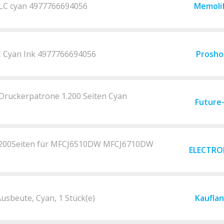
LC cyan 4977766694056
Memoli
C Cyan Ink 4977766694056
Prosho
 Druckerpatrone 1.200 Seiten Cyan
Future
 1200Seiten für MFCJ6510DW MFCJ6710DW
ELECTRO
usbeute, Cyan, 1 Stück(e)
Kaufla