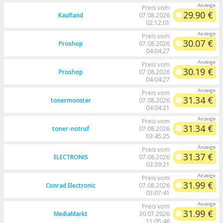
Preis vom
29.90 €
Kaufland
07.08.2026
02:12:01
Preis vom
30.07 €
Proshop
07.08.2026
04:04:27
Preis vom
30.19 €
Proshop
07.08.2026
04:04:27
Preis vom
31.34 €
tonermonster
07.08.2026
04:04:21
Preis vom
31.34 €
toner-notruf
07.08.2026
03:45:25
Preis vom
31.37 €
ELECTRONIS
07.08.2026
03:39:21
Preis vom
31.99 €
Conrad Electronic
07.08.2026
03:07:41
Preis vom
31.99 €
MediaMarkt
30.07.2026
11:05:46