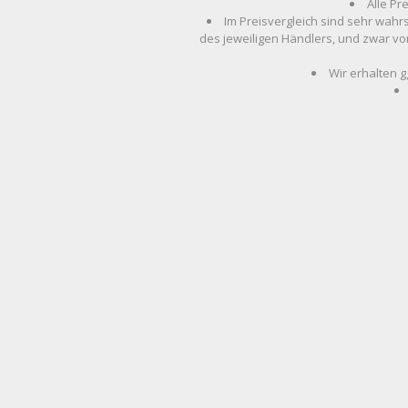
Alle Pr
Im Preisvergleich sind sehr wahr
des jeweiligen Händlers, und zwar vo
Wir erhalten g