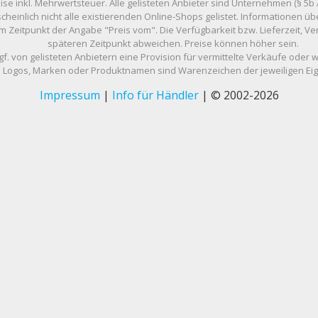
eise inkl. Mehrwertsteuer. Alle gelisteten Anbieter sind Unternehmen (§ 5b 
scheinlich nicht alle existierenden Online-Shops gelistet. Informationen
m Zeitpunkt der Angabe "Preis vom". Die Verfügbarkeit bzw. Lieferzeit, 
späteren Zeitpunkt abweichen. Preise können höher sein.
gf. von gelisteten Anbietern eine Provision für vermittelte Verkäufe oder 
Logos, Marken oder Produktnamen sind Warenzeichen der jeweiligen Ei
Impressum
|
Info für Händler
| © 2002-2026