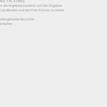
Abs. 1 Nr. 6 UWG).
 über die Angebote basieren auf den Angaben
Versandkosten und der Preis können zu einem
weitergeleitete Besucher.
gentümer.