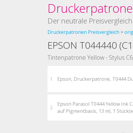
Druckerpatronen
Der neutrale Preisvergleich
Druckerpatronen Preisvergleich
ori
EPSON T044440 (C
Tintenpatrone Yellow - Stylus C6
1
Epson, Druckerpatrone, T0444 Du
Epson Parasol T0444 Yellow Ink Car
2
auf Pigmentbasis, 13 ml, 1 Stück