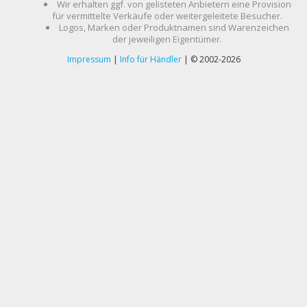
Wir erhalten ggf. von gelisteten Anbietern eine Provision
für vermittelte Verkäufe oder weitergeleitete Besucher.
Logos, Marken oder Produktnamen sind Warenzeichen
der jeweiligen Eigentümer.
Impressum
|
Info für Händler
| © 2002-2026