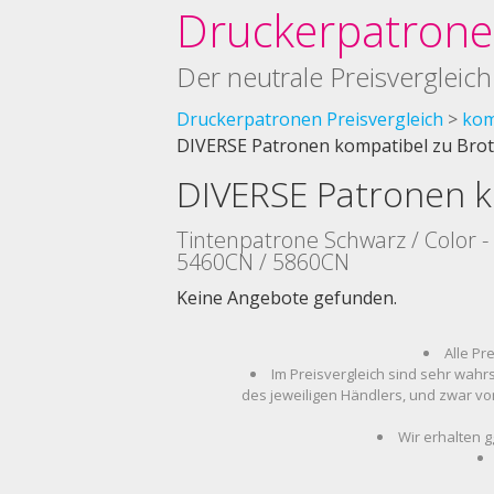
Druckerpatronen
Der neutrale Preisvergleich
Druckerpatronen Preisvergleich
kom
DIVERSE Patronen kompatibel zu Brot
DIVERSE Patronen k
Tintenpatrone Schwarz / Color 
5460CN / 5860CN
Keine Angebote gefunden.
Alle Pr
Im Preisvergleich sind sehr wahr
des jeweiligen Händlers, und zwar vo
Wir erhalten g