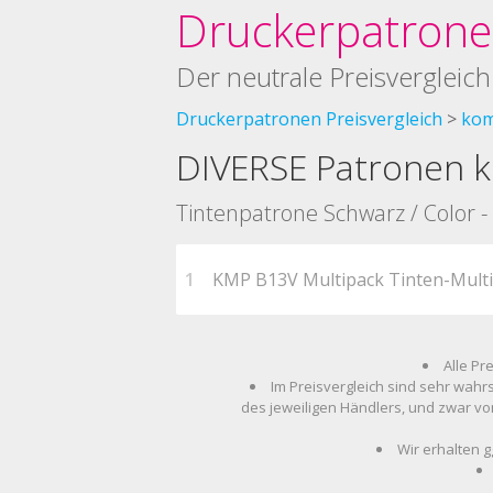
Druckerpatronen
Der neutrale Preisvergleich
Druckerpatronen Preisvergleich
kom
DIVERSE Patronen k
Tintenpatrone Schwarz / Color 
1
KMP B13V Multipack Tinten-Multi
Alle Pr
Im Preisvergleich sind sehr wahr
des jeweiligen Händlers, und zwar vo
Wir erhalten g